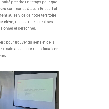
souhaité prendre un temps pour que
eurs
communes à Jean Errecart et
ment
au service de notre
territoire
e élève
, quelles que soient ses
sionnel et personnel.
en
: pour trouver du
sens
et de la
ec mais aussi pour nous
focaliser
ons.