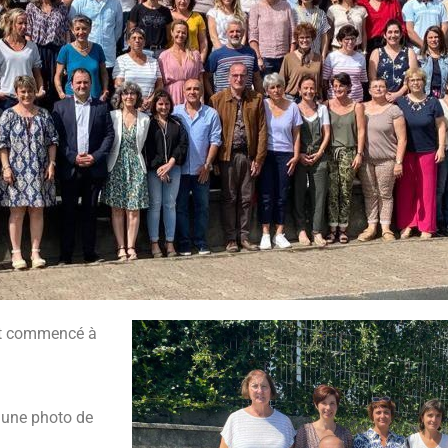
ont commencé à
 une photo de