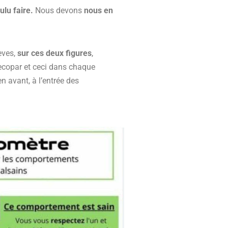
ulu faire.
Nous devons
nous en
èves,
sur ces deux figures
,
ecopar et ceci dans chaque
en avant, à l’entrée des