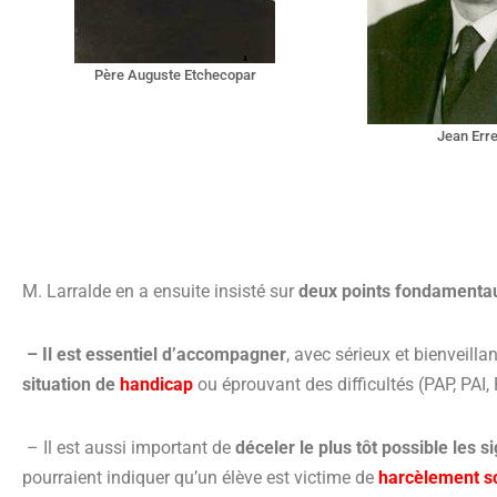
Père Auguste Etchecopar
Jean Erre
M. Larralde en a ensuite insisté sur
deux points fondamentau
– Il est essentiel
d’
accompagner
, avec sérieux et bienveilla
situation de
handicap
ou éprouvant des difficultés (PAP, PAI,
– Il est aussi important de
déceler le plus tôt possible les s
pourraient indiquer qu’un élève est victime de
harcèlement s