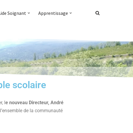
Aide Soignant
Apprentissage
le scolaire
, l
e nouveau Directeur, André
 à l’ensemble de la communauté