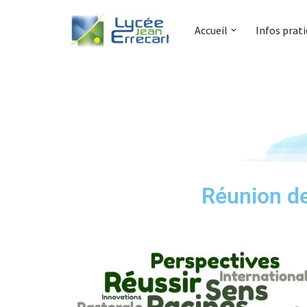
Accueil
Infos prat
Aller
au
contenu
Réunion de