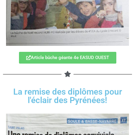
Article bûche géante 4e EASUD OUEST
La remise des diplômes pour
l'éclair des Pyrénées!