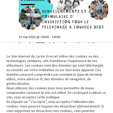
16 mai 2023 @ 13h00
-
14h00
Lourdes 2023 – Informations et inscriptions
Le Site Internet du Lycée Errecart utilise des cookies ou des
technologies similaires, afin d’améliorer l’expérience de nos
Évènements
précédents
Aujourd’hui
utilisateurs. Les cookies sont des données qui sont téléchargés
Évènements
suivants
ou stockés sur votre ordinateur ou sur tout autre appareil. Ces
données peuvent comprendre par exemple le type de terminal
utilisé, votre adresse IP, des données de navigation, de
S’abonner au calendrier
géolocalisation.
Nous utilisons des cookies pour nous permettre de mieux
comprendre comment le site est utilisé. En continuant à utiliser ce
site, vous acceptez cette politique.
En cliquant sur ”J’accepte”, vous acceptez l’utilisation des
cookies. Vous pourrez toujours les désactiver ultérieurement. Si
vous supprimez ou désactivez nos cookies, vous pourriez