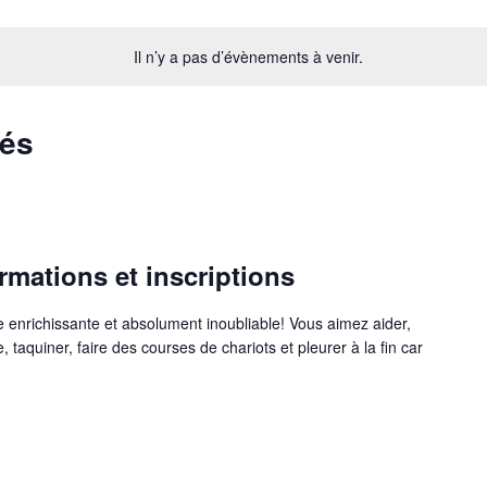
Il n’y a pas d’évènements à venir.
sés
rmations et inscriptions
 enrichissante et absolument inoubliable! Vous aimez aider,
e, taquiner, faire des courses de chariots et pleurer à la fin car