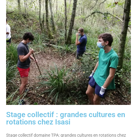
Stage collectif : grandes cultures en
rotations chez Isasi
Stage collectif domaine TPA: grandes cultures en rotations chez