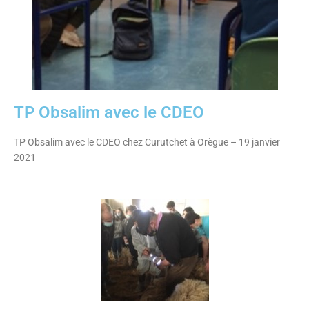
TP Obsalim avec le CDEO
TP Obsalim avec le CDEO chez Curutchet à Orègue – 19 janvier
2021