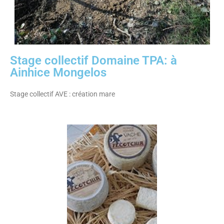
Stage collectif Domaine TPA: à
Ainhice Mongelos
Stage collectif AVE : création mare