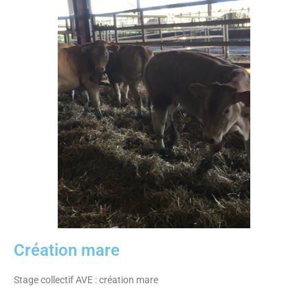
Création mare
Stage collectif AVE : création mare