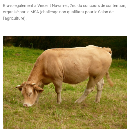
Bravo également à Vincent Navarret, 2nd du concours de contention,
organisé par la MSA (challenge non qualifiant pour le Salon de
l’agriculture).