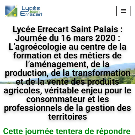
Aller
au
Lycée Errecart Saint Palais :
contenu
Journée du 16 mars 2020 :
L’agroécologie au centre de la
formation et des métiers de
l’aménagement, de la
production, de la transformation
et de la vente des produits
agricoles, véritable enjeu pour le
consommateur et les
professionnels de la gestion des
territoires
Cette journée tentera de répondre