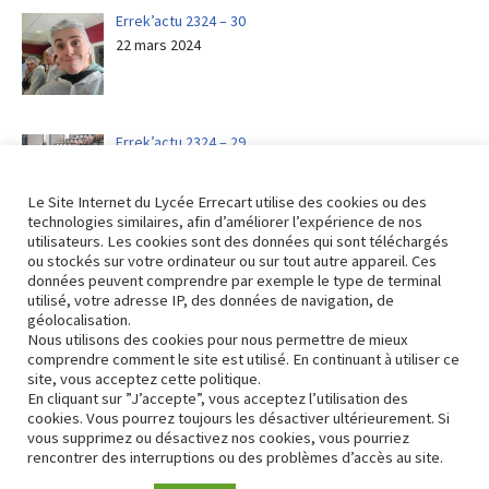
Errek’actu 2324 – 30
22 mars 2024
Errek’actu 2324 – 29
15 mars 2024
Le Site Internet du Lycée Errecart utilise des cookies ou des
technologies similaires, afin d’améliorer l’expérience de nos
utilisateurs. Les cookies sont des données qui sont téléchargés
ou stockés sur votre ordinateur ou sur tout autre appareil. Ces
Errek’actu 2324 – 28
données peuvent comprendre par exemple le type de terminal
8 mars 2024
utilisé, votre adresse IP, des données de navigation, de
géolocalisation.
Nous utilisons des cookies pour nous permettre de mieux
comprendre comment le site est utilisé. En continuant à utiliser ce
site, vous acceptez cette politique.
En cliquant sur ”J’accepte”, vous acceptez l’utilisation des
Revenir aux actualités
cookies. Vous pourrez toujours les désactiver ultérieurement. Si
vous supprimez ou désactivez nos cookies, vous pourriez
rencontrer des interruptions ou des problèmes d’accès au site.
Contact
Conformité RGPD