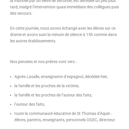
la matinée par un élève de seconde, est décédée un peu plus
tard, malgré l’intervention quasi immédiate des collègues puis
des secours.
En cette journée, nous avons échangé avec les élèves sur ce
drame et avons suivi la minute de silence à 15h comme dans
les autres établissements.
Nos pensées et nos prières vont vers :
Agnès Lasalle, enseignante d’espagnol, décédée hier,
la famille et les proches de la victime,
la famille et les proches de l’auteur des faits,
l’auteur des faits,
toute la communauté éducative de St Thomas d’Aquin :
élèves, parents, enseignants, personnels OGEC, directeur.