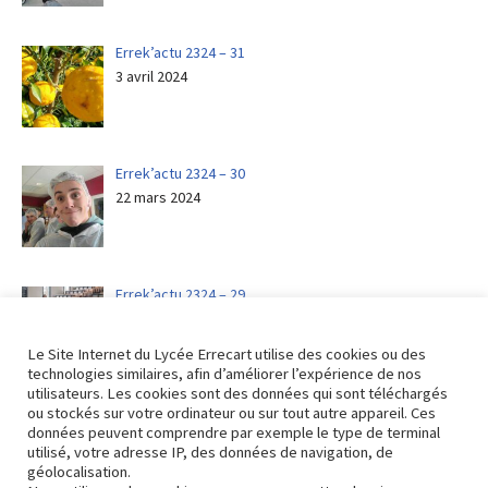
Errek’actu 2324 – 31
3 avril 2024
Errek’actu 2324 – 30
22 mars 2024
Errek’actu 2324 – 29
15 mars 2024
Le Site Internet du Lycée Errecart utilise des cookies ou des
technologies similaires, afin d’améliorer l’expérience de nos
utilisateurs. Les cookies sont des données qui sont téléchargés
ou stockés sur votre ordinateur ou sur tout autre appareil. Ces
Errek’actu 2324 – 28
données peuvent comprendre par exemple le type de terminal
8 mars 2024
utilisé, votre adresse IP, des données de navigation, de
géolocalisation.