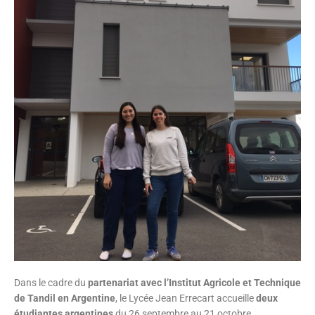
Dans le cadre du
partenariat avec l’Institut Agricole et Technique
de Tandil en Argentine
, le Lycée Jean Errecart accueille
deux
étudiantes argentines
du 26 septembre au 21 octobre.