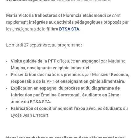
María Victoria Ballesteros et Florencia Etchemendi
se sont
rapidement
intégrées aux activités pédagogiques
proposés par
les enseignants de la
filière
BTSA STA.
Le mardi 27 septembre, au programme :
Visite guidée de la PFT
effectuée
en espagnol
par Madame
Mugica, enseignante en génie industriel.
Présentation des matières premières
par Monsieur
Recondo,
responsable de la PFT et enseignant en génie alimentaire.
Explication en espagnol du process et du diagramme de
fabrication par Émeline Gorostegui , étudiante en 2ème
année du BTSA STA.
Fabrication et conditionnement l’axoa avec les étudiants
du
Lycée Jean Errecart.
Nous leur souhaitons un excellent et riche séjour parmi nous!