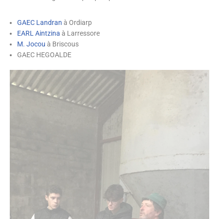
GAEC Landran
à Ordiarp
EARL Aintzina
à Larressore
M. Jocou
à Briscous
GAEC HEGOALDE