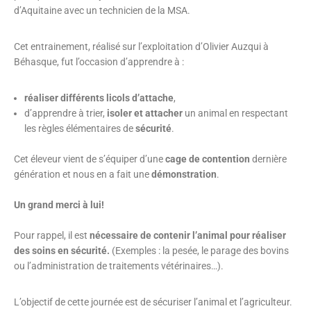
d’Aquitaine avec un technicien de la MSA.
Cet entrainement, réalisé sur l’exploitation d’Olivier Auzqui à
Béhasque,
fut l’occasion d’apprendre à :
réaliser différents licols d’attache
,
d’apprendre à trier,
isoler et attacher
un animal en respectant
les règles élémentaires de
sécurité
.
Cet éleveur vient de s’équiper d’une
cage de contention
dernière
génération et nous en a fait une
démonstration
.
Un grand merci à lui!
Pour rappel, il est
nécessaire de contenir l’animal pour réaliser
des soins en sécurité.
(Exemples : la pesée, le parage des bovins
ou l’administration de traitements vétérinaires…).
L’objectif de cette journée est de sécuriser l’animal et l’agriculteur.