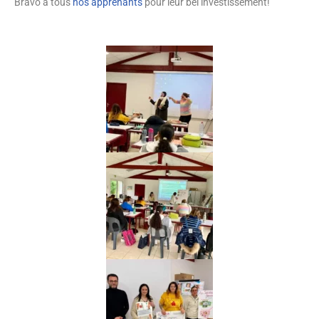
Bravo à tous
nos apprenants
pour leur bel investissement!