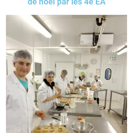
de noël par les 4e EA