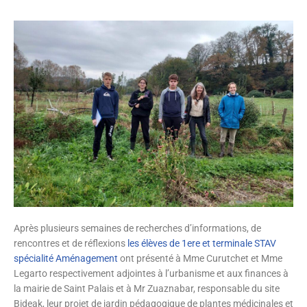
Après plusieurs semaines de recherches d’informations, de
rencontres et de réflexions
les élèves de 1ere et terminale STAV
spécialité Aménagement
ont présenté à Mme Curutchet et Mme
Legarto respectivement adjointes à l’urbanisme et aux finances à
la mairie de Saint Palais et à Mr Zuaznabar, responsable du site
Bideak, leur projet de jardin pédagogique de plantes médicinales et