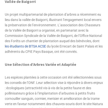
Vallée de Baigorri
Un projet multipartenarial de plantation d’arbres a récemment eu
lieu dans la vallée de Baigorri, illustrant l’engagement local envers
la préservation de l’environnement. L’association des Chasseurs
de la Vallée de Baigorri a organisé, en partenariat avec la
Commission Syndicale de la Vallée de Baigorri, de l’Office National
des Forêts un chantier de plantation auquel des bénévoles, dont
les étudiants de BTSA ACSE
du lycée Errecart de Saint Palais et les
adhérents du CPIE Pays Basque, ont été conviés.
Une Sélection d’Arbres Variée et Adaptée
Les espèces plantées à cette occasion ont été sélectionnées sous
les conseils de l’ONF. Leur sélection vise à répondre à divers enjeux
: écologiques (attractivité vis-à-vis de la petite faune et des
pollinisateurs grâce à l’implantation d’arbustes à petits fruits
cornouiller sanguin, cormier, merisier et amélioration de la trame
verte en faveur notamment des chauves-souris dont le site Natura