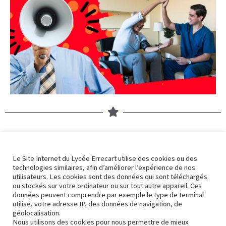
Nos derniers articles
Le Site Internet du Lycée Errecart utilise des cookies ou des
technologies similaires, afin d’améliorer l’expérience de nos
Errek’actu 2324 – 32
utilisateurs. Les cookies sont des données qui sont téléchargés
5 avril 2024
ou stockés sur votre ordinateur ou sur tout autre appareil. Ces
données peuvent comprendre par exemple le type de terminal
utilisé, votre adresse IP, des données de navigation, de
géolocalisation.
Nous utilisons des cookies pour nous permettre de mieux