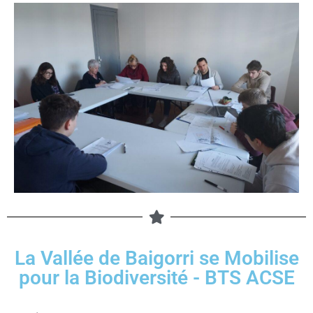
La Vallée de Baigorri se Mobilise
pour la Biodiversité - BTS ACSE