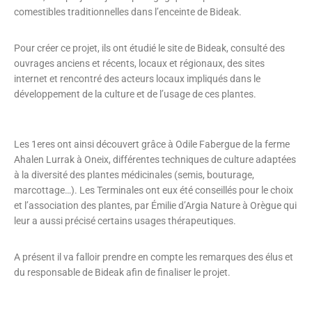
comestibles traditionnelles dans l’enceinte de Bideak.
Pour créer ce projet, ils ont étudié le site de Bideak, consulté des
ouvrages anciens et récents, locaux et régionaux, des sites
internet et rencontré des acteurs locaux impliqués dans le
développement de la culture et de l’usage de ces plantes.
Les 1eres ont ainsi découvert grâce à Odile Fabergue de la ferme
Ahalen Lurrak à Oneix, différentes techniques de culture adaptées
à la diversité des plantes médicinales (semis, bouturage,
marcottage…). Les Terminales ont eux été conseillés pour le choix
et l’association des plantes, par Émilie d’Argia Nature à Orègue qui
leur a aussi précisé certains usages thérapeutiques.
A présent il va falloir prendre en compte les remarques des élus et
du responsable de Bideak afin de finaliser le projet.