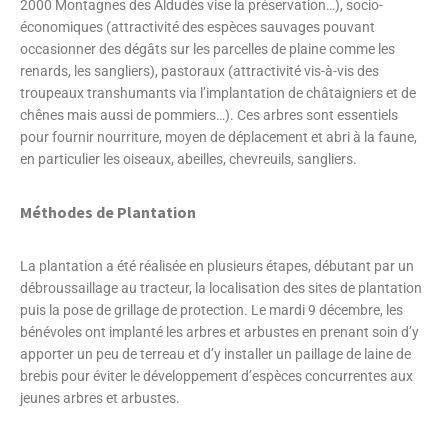
2000 Montagnes des Aldudes vise la préservation…), socio-
économiques (attractivité des espèces sauvages pouvant
occasionner des dégâts sur les parcelles de plaine comme les
renards, les sangliers), pastoraux (attractivité vis-à-vis des
troupeaux transhumants via l’implantation de châtaigniers et de
chênes mais aussi de pommiers…). Ces arbres sont essentiels
pour fournir nourriture, moyen de déplacement et abri à la faune,
en particulier les oiseaux, abeilles, chevreuils, sangliers.
Méthodes de Plantation
La plantation a été réalisée en plusieurs étapes, débutant par un
débroussaillage au tracteur, la localisation des sites de plantation
puis la pose de grillage de protection. Le mardi 9 décembre, les
bénévoles ont implanté les arbres et arbustes en prenant soin d’y
apporter un peu de terreau et d’y installer un paillage de laine de
brebis pour éviter le développement d’espèces concurrentes aux
jeunes arbres et arbustes.