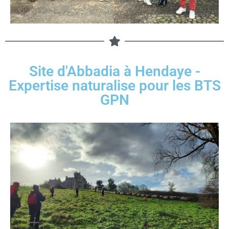
Site d'Abbadia à Hendaye -
Expertise naturalise pour les BTS
GPN