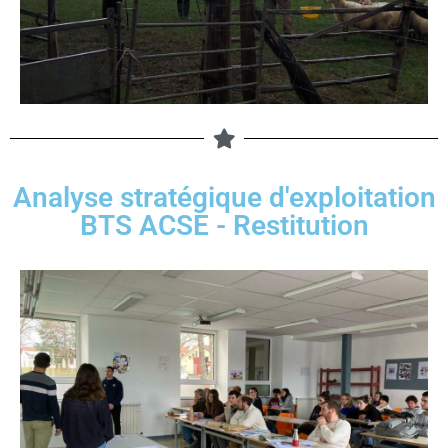
Analyse stratégique d'exploitation
BTS ACSE - Restitution