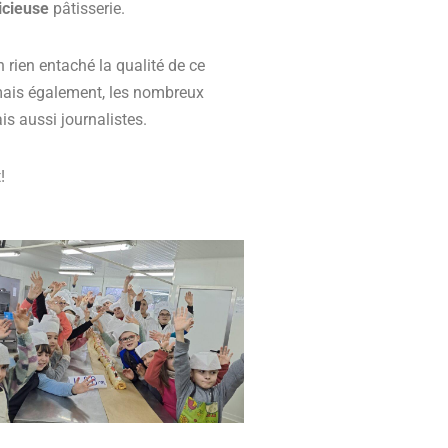
icieuse
pâtisserie.
n rien entaché la qualité de ce
mais également, les nombreux
is aussi journalistes.
!