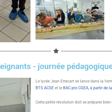
seignants - journée pédagogi
Le lycée Jean Errecart se lance dans la for
BTS ACSE
et le
BAC pro CGEA, à partir de la
Cette petite révolution doit se préparer bien