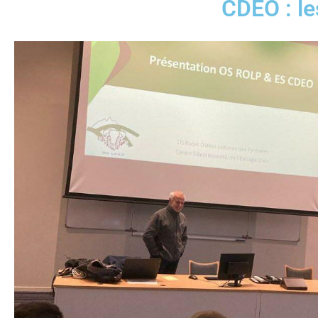
CDEO : l