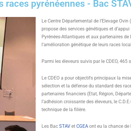
es races pyrénéennes - Bac STA
Le Centre Départemental de l’Elevage Ovin 
propose des services génétiques et d’appui
Pyrénées-Atlantiques et aux partenaires de la
l’amélioration génétique de leurs races loca
Parmi les éleveurs suivis par le CDEO, 465 s
Le CDEO a pour objectifs principaux la mi
sélection et la défense du standard des rac
partenaires financiers (Etat, Région, Dépar
l’adhésion croissante des éleveurs, le C.D.E
technique de la filière.
Les Bac
STAV
et
CGEA
ont eu la chance de 