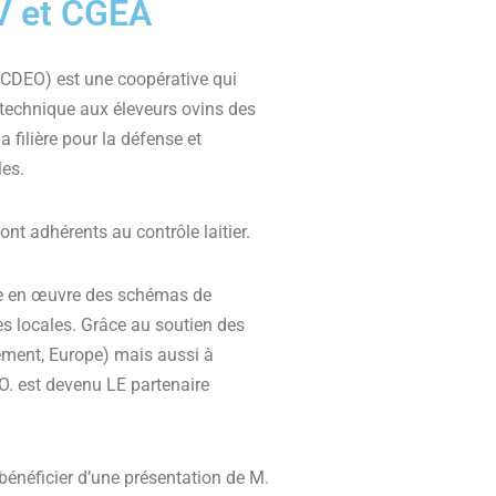
V et CGEA
(CDEO) est une coopérative qui
 technique aux éleveurs ovins des
 filière pour la défense et
les.
ont adhérents au contrôle laitier.
se en œuvre des schémas de
es locales. Grâce au soutien des
tement, Europe) mais aussi à
.O. est devenu LE partenaire
bénéficier d’une présentation de M.