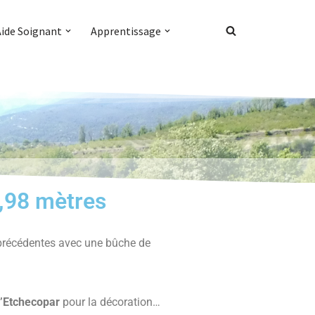
Aide Soignant
Apprentissage
4,98 mètres
précédentes avec une bûche de
d’Etchecopar
pour la décoration…