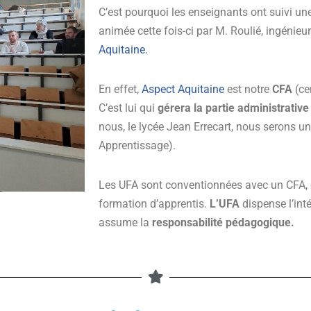
C’est pourquoi les enseignants ont suivi un
animée cette fois-ci par M. Roulié, ingéni
Aquitaine.
En effet,
Aspect Aquitaine
est notre
CFA
(ce
C’est lui qui
gérera la partie administrative
nous, le lycée Jean Errecart, nous serons u
Apprentissage).
Les UFA sont conventionnées avec un CFA, en
formation d’apprentis.
L’UFA
dispense l’inté
assume la
responsabilité pédagogique.