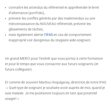
connaître les attendus du référentiel et appréhender le livret
d’alternance (portfolio),
prévenir les conflits générés par des malentendus ou une
méconnaissance du NOUVEAU référentiel, prévenir les
glissements de tâches,
mais également alerter
l’IFAS
en cas de comportement
inapproprié voir dangereux du stagiaire aide-soignant.
Un grand MERCI pour l’intérêt que vous portez à cette formation
et pour le temps que vous consacrez aux futurs soignants (et
futurs collègues!).
Et comme dit souvent Maritxu Hoquigaray, directrice de notre IFAS
: « Quel type de soignant je souhaite avoir auprès de moi, quand je
suis malade. Je me positionne toujours en tant que potentiel
usager! »