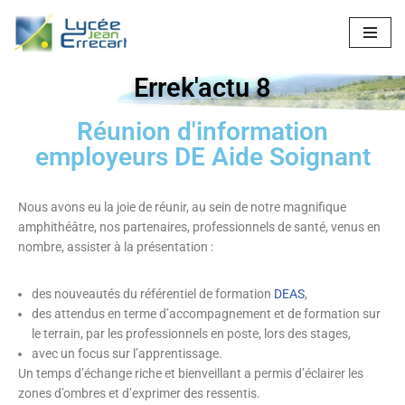
Aller
au
Errek'actu 8
contenu
Réunion d'information
employeurs DE Aide Soignant
Nous avons eu la joie de réunir, au sein de notre magnifique
amphithéâtre, nos partenaires, professionnels de santé, venus en
nombre, assister à la présentation :
des nouveautés du référentiel de formation
DEAS
,
des attendus en terme d’accompagnement et de formation sur
le terrain, par les professionnels en poste, lors des stages,
avec un focus sur l’apprentissage.
Un temps d’échange riche et bienveillant a permis d’éclairer les
zones d’ombres et d’exprimer des ressentis.