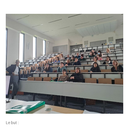
Le but :